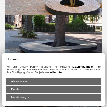
Cookies
Wir und unsere Partner brauchen für einzelne
Datennutzungen
Ihre
Einwilligung, um den einwandfreien Betrieb dieser Webseite zu gewährleisten.
Ihre Einwilligung können Sie jederzeit
widerrufen
.
Alle annehmen
Details
Nur die Nötigsten