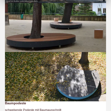
Baumpodeste
schwebende Podeste mit Baumausschnitt