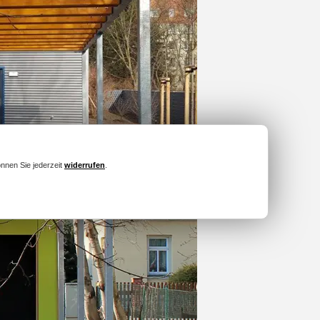
önnen Sie jederzeit
widerrufen
.