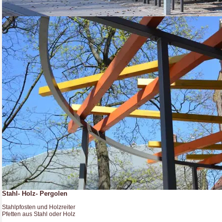
Stahl- Holz- Pergolen
Stahlpfosten und Holzreiter
Pfetten aus Stahl oder Holz