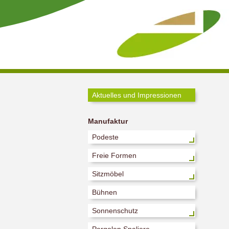
Aktuelles und Impressionen
Manufaktur
Podeste
Freie Formen
Sitzmöbel
Bühnen
Sonnenschutz