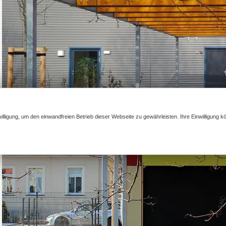
illigung, um den einwandfreien Betrieb dieser Webseite zu gewährleisten. Ihre Einwilligung k