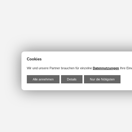
Cookies
Wir und unsere Partner brauchen für einzelne
Datennutzungen
Ihre Einw
Alle annehmen
Details
Nur die Nötigsten